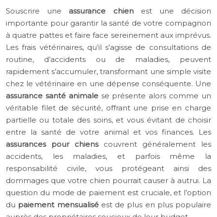
Souscrire une
assurance chien
est une décision
importante pour garantir la santé de votre compagnon
à quatre pattes et faire face sereinement aux imprévus.
Les frais vétérinaires, qu’il s’agisse de consultations de
routine, d’accidents ou de maladies, peuvent
rapidement s’accumuler, transformant une simple visite
chez le vétérinaire en une dépense conséquente. Une
assurance santé animale
se présente alors comme un
véritable filet de sécurité, offrant une prise en charge
partielle ou totale des soins, et vous évitant de choisir
entre la santé de votre animal et vos finances. Les
assurances pour chiens
couvrent généralement les
accidents, les maladies, et parfois même la
responsabilité civile, vous protégeant ainsi des
dommages que votre chien pourrait causer à autrui. La
question du mode de paiement est cruciale, et l’option
du
paiement mensualisé
est de plus en plus populaire
auprès des propriétaires soucieux de leur budget.