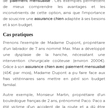
de
paiement mensualisé
. Ces exemples permettent
de mieux comprendre les avantages et les
inconvénients de cette option, ainsi que l’importance
de souscrire une
assurance chien
adaptée à ses besoins
et à son budget.
Cas pratiques
Prenons l’exemple de Madame Dupont, propriétaire
d’un labrador de 7 ans nommé Max. Max a développé
une dysplasie de la hanche, nécessitant une
intervention chirurgicale coûteuse (environ 2000€).
Grâce à son
assurance chien avec paiement mensualisé
(45€ par mois), Madame Dupont a pu faire face aux
frais vétérinaires sans mettre en péril son budget
familial.
Autre exemple, Monsieur Martin, propriétaire d’un
bouledogue français de 2 ans, prénommé Paco. Paco a
été victime d’un accident de la route et a dû être