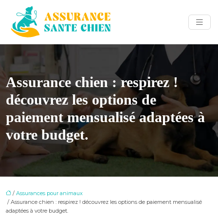
Assurance chien : respirez !
découvrez les options de
paiement mensualisé adaptées à
votre budget.
/
Assurances pour animaux
/ Assurance chien : respirez ! découvrez les options de paiement mensualisé
adaptées à votre budget.