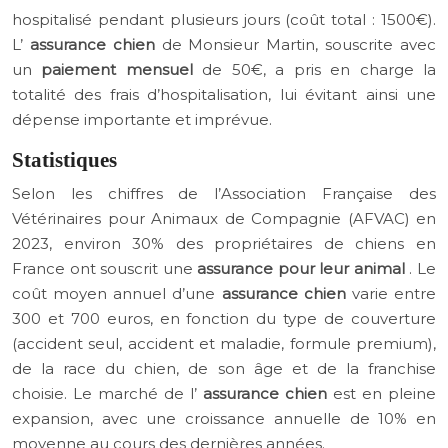
hospitalisé pendant plusieurs jours (coût total : 1500€).
L’
assurance chien
de Monsieur Martin, souscrite avec
un
paiement mensuel
de 50€, a pris en charge la
totalité des frais d’hospitalisation, lui évitant ainsi une
dépense importante et imprévue.
Statistiques
Selon les chiffres de l’Association Française des
Vétérinaires pour Animaux de Compagnie (AFVAC) en
2023, environ 30% des propriétaires de chiens en
France ont souscrit une
assurance pour leur animal
. Le
coût moyen annuel d’une
assurance chien
varie entre
300 et 700 euros, en fonction du type de couverture
(accident seul, accident et maladie, formule premium),
de la race du chien, de son âge et de la franchise
choisie. Le marché de l’
assurance chien
est en pleine
expansion, avec une croissance annuelle de 10% en
moyenne au cours des dernières années.