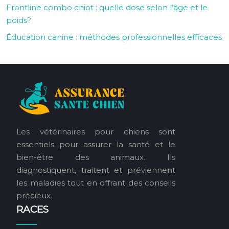
Frontline combo chiot : quelle dose selon l’âge et le
poids?
Éducation canine : méthodes professionnelles efficaces
Les vétérinaires pour chiens sont
essentiels pour assurer la santé et le
bien-être des animaux. Ils
diagnostiquent, traitent et préviennent
les maladies tout en offrant des conseils
précieux.
RACES