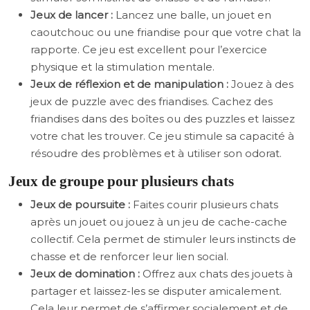
Jeux de lancer :
Lancez une balle, un jouet en
caoutchouc ou une friandise pour que votre chat la
rapporte. Ce jeu est excellent pour l’exercice
physique et la stimulation mentale.
Jeux de réflexion et de manipulation :
Jouez à des
jeux de puzzle avec des friandises. Cachez des
friandises dans des boîtes ou des puzzles et laissez
votre chat les trouver. Ce jeu stimule sa capacité à
résoudre des problèmes et à utiliser son odorat.
Jeux de groupe pour plusieurs chats
Jeux de poursuite :
Faites courir plusieurs chats
après un jouet ou jouez à un jeu de cache-cache
collectif. Cela permet de stimuler leurs instincts de
chasse et de renforcer leur lien social.
Jeux de domination :
Offrez aux chats des jouets à
partager et laissez-les se disputer amicalement.
Cela leur permet de s’affirmer socialement et de