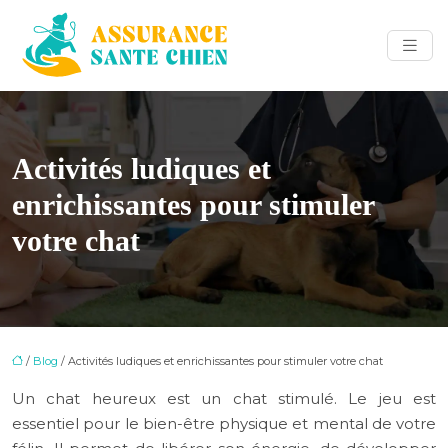
Activités ludiques et
enrichissantes pour stimuler
votre chat
/
Blog
/ Activités ludiques et enrichissantes pour stimuler votre chat
Un chat heureux est un chat stimulé. Le jeu est
essentiel pour le bien-être physique et mental de votre